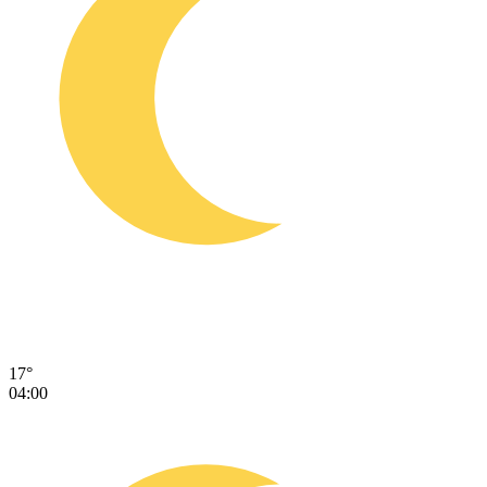
17°
04:00