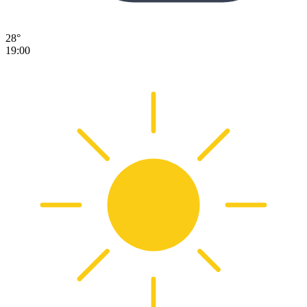
28°
19:00