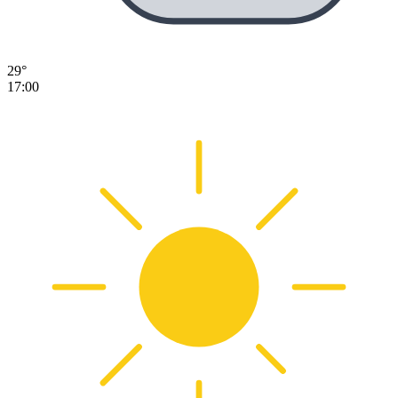
29°
17:00