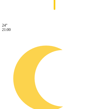
24°
21:00