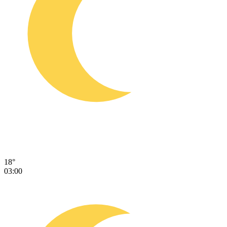
18°
03:00