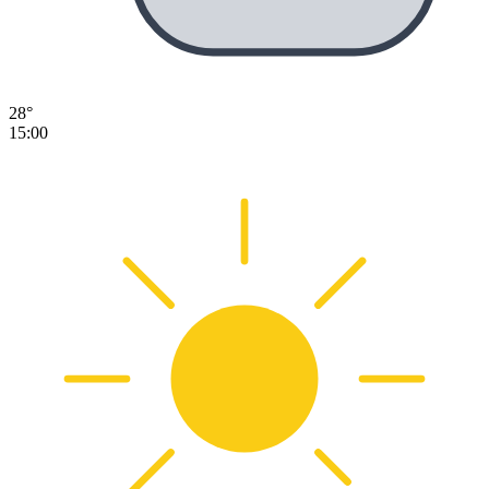
28°
15:00