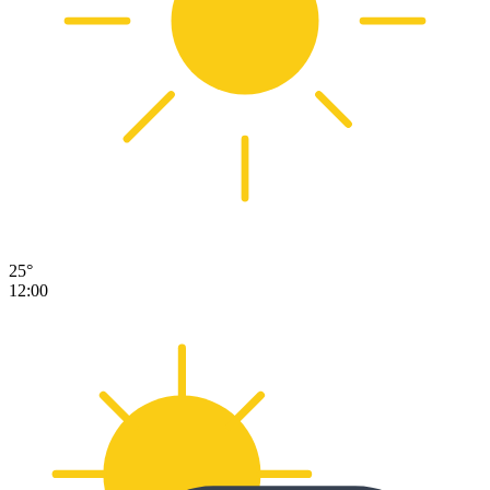
25°
12:00