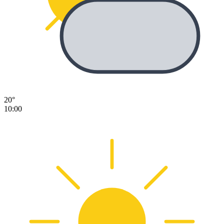
20°
10:00