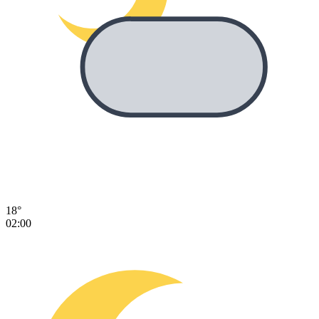
18°
02:00