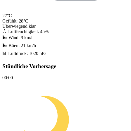
27°C
Gefühlt: 28°C
Überwiegend klar
💧 Luftfeuchtigkeit:
45%
🌬️ Wind:
9 km/h
🌬️ Böen:
21 km/h
📊 Luftdruck:
1020 hPa
Stündliche Vorhersage
00:00