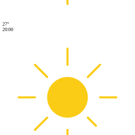
27°
20:00