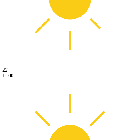
22°
11:00