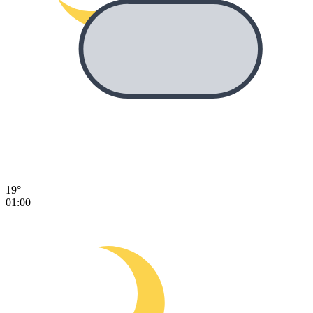
19°
01:00